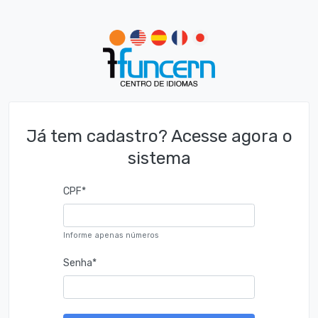
Já tem cadastro? Acesse agora o
sistema
CPF
*
Informe apenas números
Senha
*